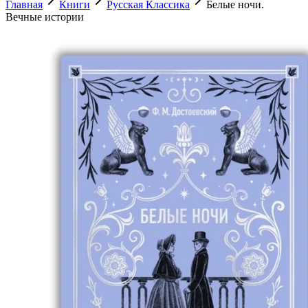
Главная
Книги
Русская Классика
Белые ночи.
Вечные истории