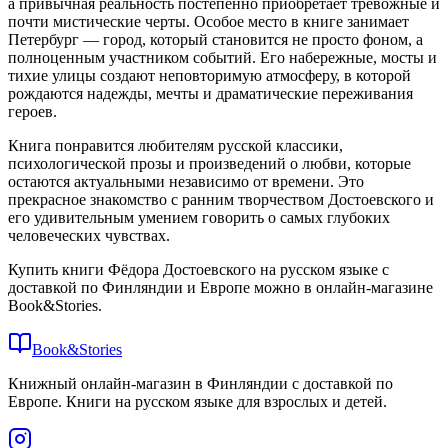
а привычная реальность постепенно приобретает тревожные и
почти мистические черты. Особое место в книге занимает
Петербург — город, который становится не просто фоном, а
полноценным участником событий. Его набережные, мосты и
тихие улицы создают неповторимую атмосферу, в которой
рождаются надежды, мечты и драматические переживания
героев.
Книга понравится любителям русской классики,
психологической прозы и произведений о любви, которые
остаются актуальными независимо от времени. Это
прекрасное знакомство с ранним творчеством Достоевского и
его удивительным умением говорить о самых глубоких
человеческих чувствах.
Купить книги Фёдора Достоевского на русском языке с
доставкой по Финляндии и Европе можно в онлайн-магазине
Book&Stories.
Book&Stories
Книжный онлайн-магазин в Финляндии с доставкой по
Европе. Книги на русском языке для взрослых и детей.