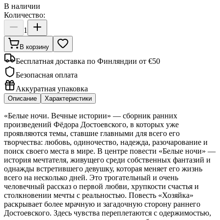
В наличии
Количество:
1
В корзину
Бесплатная доставка по Финляндии от €50
Безопасная оплата
Аккуратная упаковка
Описание
Характеристики
«Белые ночи. Вечные истории» — сборник ранних
произведений Фёдора Достоевского, в которых уже
проявляются темы, ставшие главными для всего его
творчества: любовь, одиночество, надежда, разочарование и
поиск своего места в мире. В центре повести «Белые ночи» —
история мечтателя, живущего среди собственных фантазий и
однажды встретившего девушку, которая меняет его жизнь
всего на несколько дней. Это трогательный и очень
человечный рассказ о первой любви, хрупкости счастья и
столкновении мечты с реальностью. Повесть «Хозяйка»
раскрывает более мрачную и загадочную сторону раннего
Достоевского. Здесь чувства переплетаются с одержимостью,