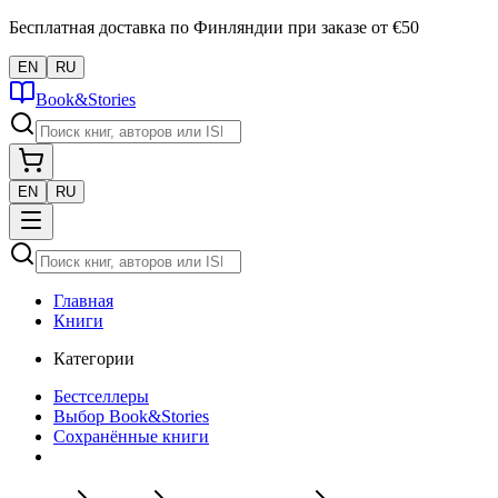
Бесплатная доставка по Финляндии при заказе от €50
EN
RU
Book&Stories
EN
RU
Главная
Книги
Категории
Бестселлеры
Выбор Book&Stories
Сохранённые книги