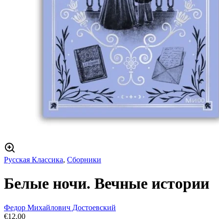
Русская Классика
,
Сборники
Белые ночи. Вечные истории
Федор Михайлович Достоевский
€
12.00