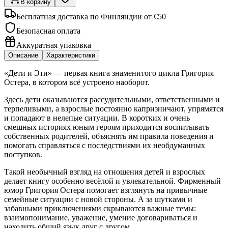
В корзину
Бесплатная доставка по Финляндии от €50
Безопасная оплата
Аккуратная упаковка
Описание
Характеристики
«Дети и Эти» — первая книга знаменитого цикла Григория
Остера, в котором всё устроено наоборот.
Здесь дети оказываются рассудительными, ответственными и
терпеливыми, а взрослые постоянно капризничают, упрямятся
и попадают в нелепые ситуации. В коротких и очень
смешных историях юным героям приходится воспитывать
собственных родителей, объяснять им правила поведения и
помогать справляться с последствиями их необдуманных
поступков.
Такой необычный взгляд на отношения детей и взрослых
делает книгу особенно весёлой и увлекательной. Фирменный
юмор Григория Остера помогает взглянуть на привычные
семейные ситуации с новой стороны. А за шутками и
забавными приключениями скрываются важные темы:
взаимопонимание, уважение, умение договариваться и
находить общий язык друг с другом.