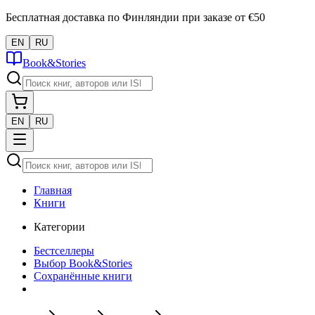
Бесплатная доставка по Финляндии при заказе от €50
EN
RU
Book&Stories
EN
RU
Главная
Книги
Категории
Бестселлеры
Выбор Book&Stories
Сохранённые книги