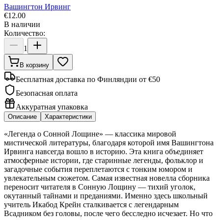
Вашингтон Ирвинг
€
12.00
В наличии
Количество:
1
В корзину
Бесплатная доставка по Финляндии от €50
Безопасная оплата
Аккуратная упаковка
Описание
Характеристики
«Легенда о Сонной Лощине» — классика мировой
мистической литературы, благодаря которой имя Вашингтона
Ирвинга навсегда вошло в историю. Эта книга объединяет
атмосферные истории, где старинные легенды, фольклор и
загадочные события переплетаются с тонким юмором и
увлекательным сюжетом. Самая известная новелла сборника
переносит читателя в Сонную Лощину — тихий уголок,
окутанный тайнами и преданиями. Именно здесь школьный
учитель Икабод Крейн сталкивается с легендарным
Всадником без головы, после чего бесследно исчезает. Но что