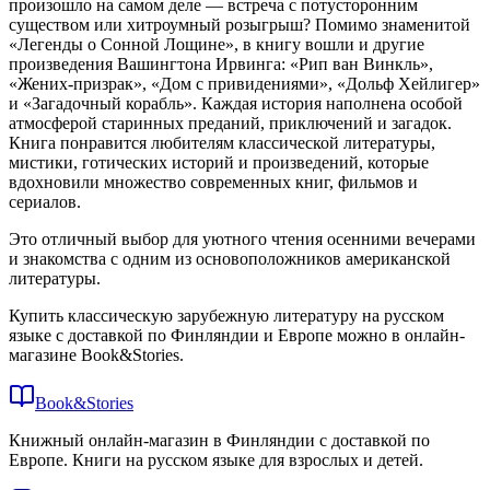
произошло на самом деле — встреча с потусторонним
существом или хитроумный розыгрыш? Помимо знаменитой
«Легенды о Сонной Лощине», в книгу вошли и другие
произведения Вашингтона Ирвинга: «Рип ван Винкль»,
«Жених-призрак», «Дом с привидениями», «Дольф Хейлигер»
и «Загадочный корабль». Каждая история наполнена особой
атмосферой старинных преданий, приключений и загадок.
Книга понравится любителям классической литературы,
мистики, готических историй и произведений, которые
вдохновили множество современных книг, фильмов и
сериалов.
Это отличный выбор для уютного чтения осенними вечерами
и знакомства с одним из основоположников американской
литературы.
Купить классическую зарубежную литературу на русском
языке с доставкой по Финляндии и Европе можно в онлайн-
магазине Book&Stories.
Book&Stories
Книжный онлайн-магазин в Финляндии с доставкой по
Европе. Книги на русском языке для взрослых и детей.