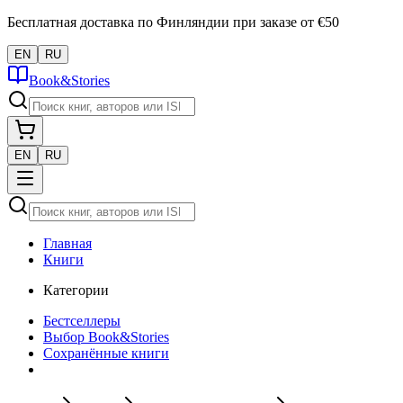
Бесплатная доставка по Финляндии при заказе от €50
EN
RU
Book&Stories
EN
RU
Главная
Книги
Категории
Бестселлеры
Выбор Book&Stories
Сохранённые книги