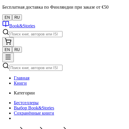
Бесплатная доставка по Финляндии при заказе от €50
EN
RU
Book&Stories
EN
RU
Главная
Книги
Категории
Бестселлеры
Выбор Book&Stories
Сохранённые книги