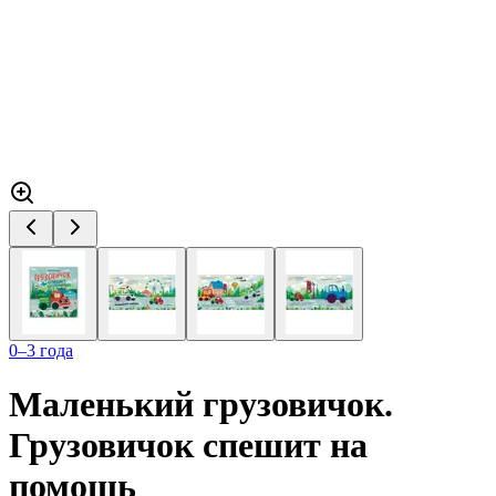
0–3 года
Маленький грузовичок.
Грузовичок спешит на
помощь