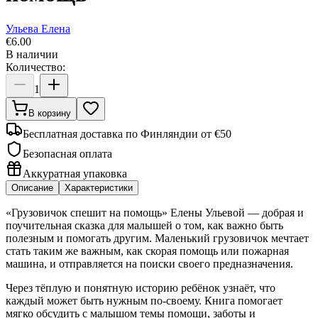
Ульева Елена
€
6.00
В наличии
Количество:
1
В корзину
Бесплатная доставка по Финляндии от €50
Безопасная оплата
Аккуратная упаковка
Описание
Характеристики
«Грузовичок спешит на помощь» Елены Ульевой — добрая и
поучительная сказка для малышей о том, как важно быть
полезным и помогать другим. Маленький грузовичок мечтает
стать таким же важным, как скорая помощь или пожарная
машина, и отправляется на поиски своего предназначения.
Через тёплую и понятную историю ребёнок узнаёт, что
каждый может быть нужным по-своему. Книга помогает
мягко обсудить с малышом темы помощи, заботы и