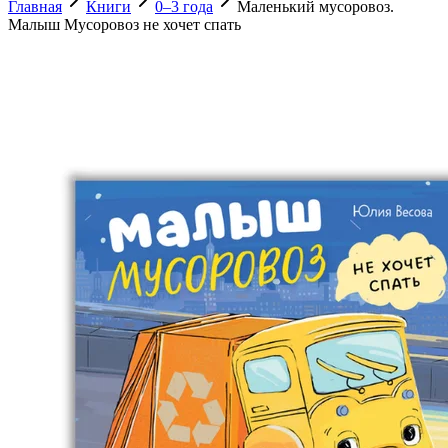
Главная
Книги
0–3 года
Маленький мусоровоз.
Малыш Мусоровоз не хочет спать