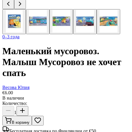
0–3 года
Маленький мусоровоз.
Малыш Мусоровоз не хочет
спать
Весова Юлия
€
6.00
В наличии
Количество:
1
В корзину
Бесплатная доставка по Финляндии от €50