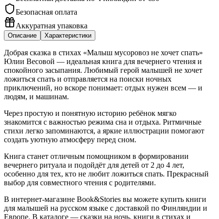
Безопасная оплата
Аккуратная упаковка
Описание
Характеристики
Добрая сказка в стихах «Малыш мусоровоз не хочет спать»
Юлии Весовой — идеальная книга для вечернего чтения и
спокойного засыпания. Любимый герой малышей не хочет
ложиться спать и отправляется на поиски ночных
приключений, но вскоре понимает: отдых нужен всем — и
людям, и машинам.
Через простую и понятную историю ребёнок мягко
знакомится с важностью режима сна и отдыха. Ритмичные
стихи легко запоминаются, а яркие иллюстрации помогают
создать уютную атмосферу перед сном.
Книга станет отличным помощником в формировании
вечернего ритуала и подойдёт для детей от 2 до 4 лет,
особенно для тех, кто не любит ложиться спать. Прекрасный
выбор для совместного чтения с родителями.
В интернет-магазине Book&Stories вы можете купить книги
для малышей на русском языке с доставкой по Финляндии и
Европе. В каталоге — сказки на ночь, книги в стихах и