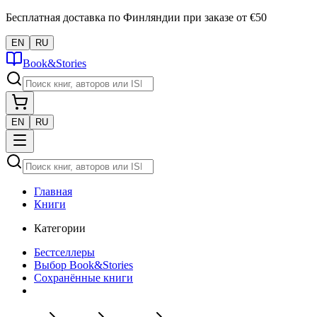
Бесплатная доставка по Финляндии при заказе от €50
EN
RU
Book&Stories
EN
RU
Главная
Книги
Категории
Бестселлеры
Выбор Book&Stories
Сохранённые книги