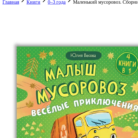
Главная
Книги
0–3 года
Маленький мусоровоз. Сборни