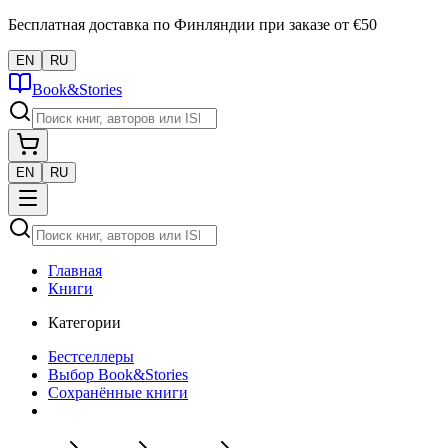
Бесплатная доставка по Финляндии при заказе от €50
EN
RU
Book&Stories
EN
RU
Главная
Книги
Категории
Бестселлеры
Выбор Book&Stories
Сохранённые книги