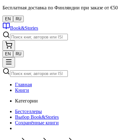
Бесплатная доставка по Финляндии при заказе от €50
EN
RU
Book&Stories
EN
RU
Главная
Книги
Категории
Бестселлеры
Выбор Book&Stories
Сохранённые книги