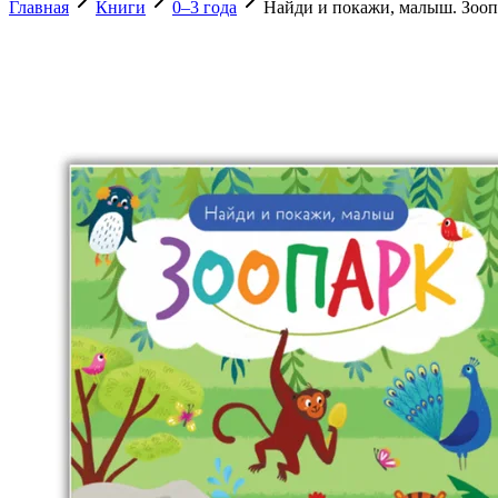
Главная
Книги
0–3 года
Найди и покажи, малыш. Зооп