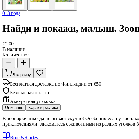
0–3 года
Найди и покажи, малыш. Зоо
€
5.00
В наличии
Количество:
1
В корзину
Бесплатная доставка по Финляндии от €50
Безопасная оплата
Аккуратная упаковка
Описание
Характеристики
В зоопарке никогда не бывает скучно! Особенно если у вас так
приключениями, знакомьтесь с животными из разных уголков Зе
Book&Stories