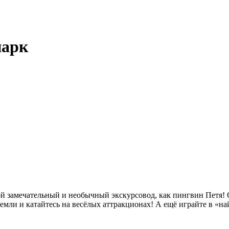
парк
ой замечательный и необычный экскурсовод, как пингвин Петя! О
мли и катайтесь на весёлых аттракционах! А ещё играйте в «на