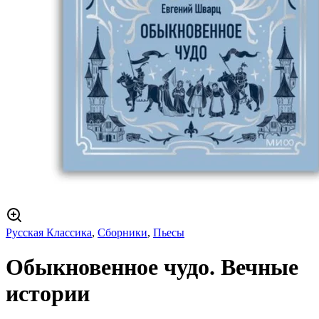
Русская Классика
,
Сборники
,
Пьесы
Обыкновенное чудо. Вечные
истории