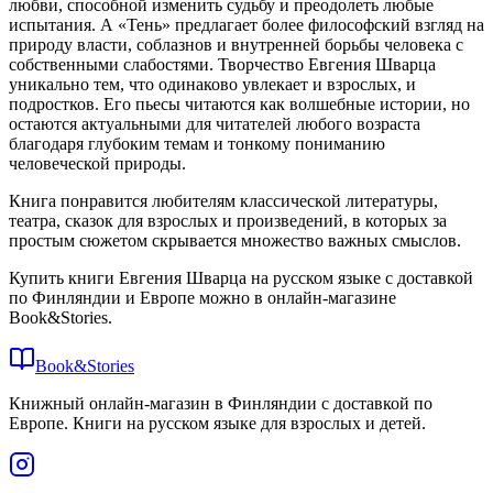
любви, способной изменить судьбу и преодолеть любые
испытания. А «Тень» предлагает более философский взгляд на
природу власти, соблазнов и внутренней борьбы человека с
собственными слабостями. Творчество Евгения Шварца
уникально тем, что одинаково увлекает и взрослых, и
подростков. Его пьесы читаются как волшебные истории, но
остаются актуальными для читателей любого возраста
благодаря глубоким темам и тонкому пониманию
человеческой природы.
Книга понравится любителям классической литературы,
театра, сказок для взрослых и произведений, в которых за
простым сюжетом скрывается множество важных смыслов.
Купить книги Евгения Шварца на русском языке с доставкой
по Финляндии и Европе можно в онлайн-магазине
Book&Stories.
Book&Stories
Книжный онлайн-магазин в Финляндии с доставкой по
Европе. Книги на русском языке для взрослых и детей.