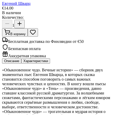
Евгений Шварц
€
14.00
В наличии
Количество:
1
В корзину
Бесплатная доставка по Финляндии от €50
Безопасная оплата
Аккуратная упаковка
Описание
Характеристики
«Обыкновенное чудо. Вечные истории» — сборник двух
знаменитых пьес Евгения Шварца, в которых сказка
становится способом поговорить о самых важных
человеческих чувствах и ценностях. В книгу вошли пьесы
«Обыкновенное чудо» и «Тень» — произведения, давно
ставшие классикой русской драматургии. За волшебными
сюжетами, фантастическими персонажами и лёгким юмором
скрываются серьёзные размышления о любви, свободе,
выборе, ответственности и человеческом достоинстве.
«Обыкновенное чудо» — трогательная и мудрая история о