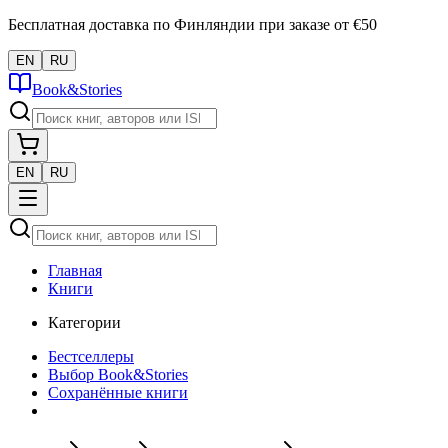
Бесплатная доставка по Финляндии при заказе от €50
EN
RU
Book&Stories
EN
RU
Главная
Книги
Категории
Бестселлеры
Выбор Book&Stories
Сохранённые книги