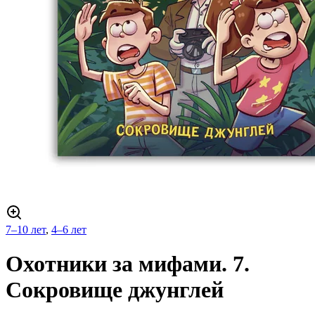
7–10 лет
,
4–6 лет
Охотники за мифами. 7.
Сокровище джунглей