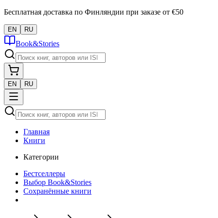
Бесплатная доставка по Финляндии при заказе от €50
EN
RU
Book&Stories
EN
RU
Главная
Книги
Категории
Бестселлеры
Выбор Book&Stories
Сохранённые книги