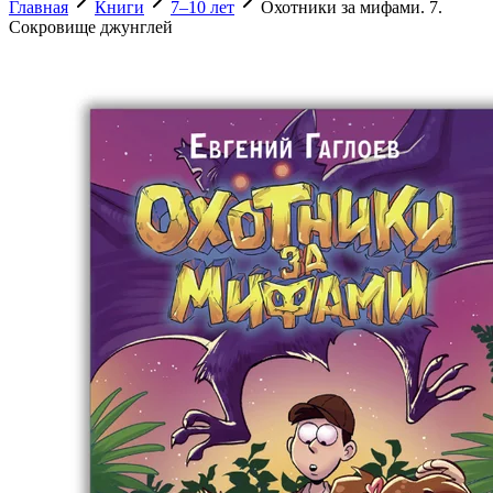
Главная
Книги
7–10 лет
Охотники за мифами. 7.
Сокровище джунглей