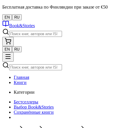
Бесплатная доставка по Финляндии при заказе от €50
EN
RU
Book&Stories
EN
RU
Главная
Книги
Категории
Бестселлеры
Выбор Book&Stories
Сохранённые книги