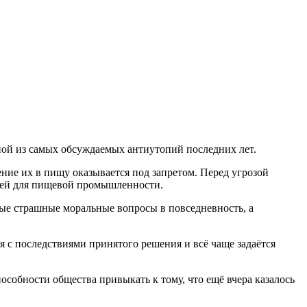
ой из самых обсуждаемых антиутопий последних лет.
ние их в пищу оказывается под запретом. Перед угрозой
дей для пищевой промышленности.
мые страшные моральные вопросы в повседневность, а
я с последствиями принятого решения и всё чаще задаётся
особности общества привыкать к тому, что ещё вчера казалось