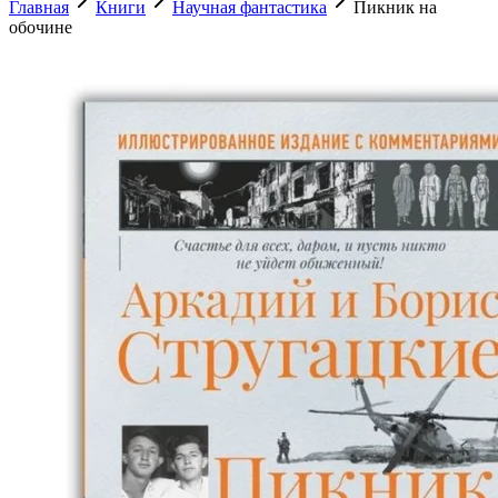
Главная
Книги
Научная фантастика
Пикник на
обочине