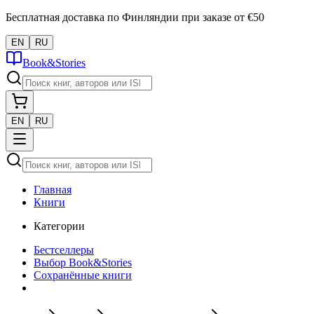
Бесплатная доставка по Финляндии при заказе от €50
EN
RU
Book&Stories
EN
RU
Главная
Книги
Категории
Бестселлеры
Выбор Book&Stories
Сохранённые книги