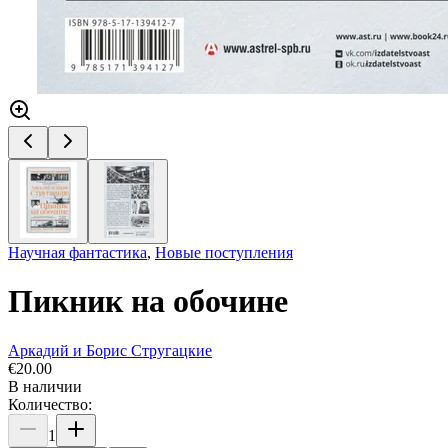
Научная фантастика
,
Новые поступления
Пикник на обочине
Аркадий и Борис Стругацкие
€
20.00
В наличии
Количество:
1