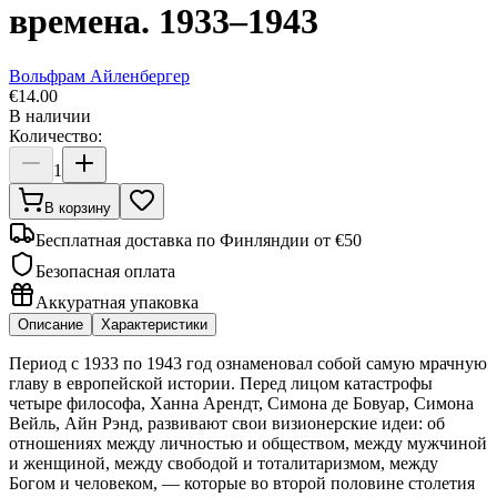
времена. 1933–1943
Вольфрам Айленбергер
€
14.00
В наличии
Количество:
1
В корзину
Бесплатная доставка по Финляндии от €50
Безопасная оплата
Аккуратная упаковка
Описание
Характеристики
Период с 1933 по 1943 год ознаменовал собой самую мрачную
главу в европейской истории. Перед лицом катастрофы
четыре философа, Ханна Арендт, Симона де Бовуар, Симона
Вейль, Айн Рэнд, развивают свои визионерские идеи: об
отношениях между личностью и обществом, между мужчиной
и женщиной, между свободой и тоталитаризмом, между
Богом и человеком, — которые во второй половине столетия