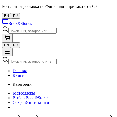
Бесплатная доставка по Финляндии при заказе от €50
EN
RU
Book&Stories
EN
RU
Главная
Книги
Категории
Бестселлеры
Выбор Book&Stories
Сохранённые книги