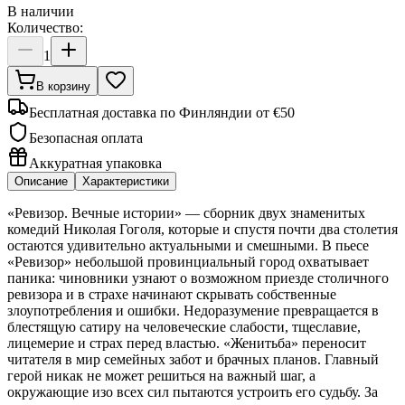
В наличии
Количество:
1
В корзину
Бесплатная доставка по Финляндии от €50
Безопасная оплата
Аккуратная упаковка
Описание
Характеристики
«Ревизор. Вечные истории» — сборник двух знаменитых
комедий Николая Гоголя, которые и спустя почти два столетия
остаются удивительно актуальными и смешными. В пьесе
«Ревизор» небольшой провинциальный город охватывает
паника: чиновники узнают о возможном приезде столичного
ревизора и в страхе начинают скрывать собственные
злоупотребления и ошибки. Недоразумение превращается в
блестящую сатиру на человеческие слабости, тщеславие,
лицемерие и страх перед властью. «Женитьба» переносит
читателя в мир семейных забот и брачных планов. Главный
герой никак не может решиться на важный шаг, а
окружающие изо всех сил пытаются устроить его судьбу. За