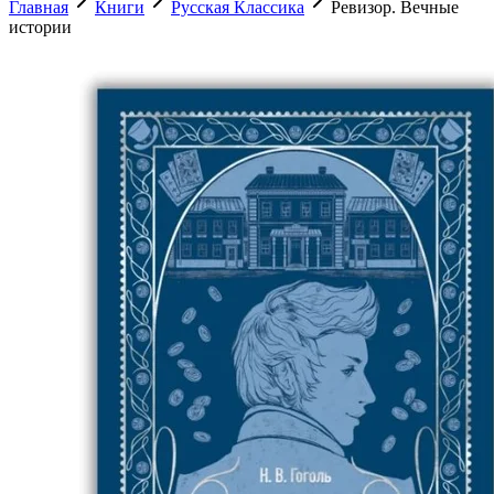
Главная
Книги
Русская Классика
Ревизор. Вечные
истории