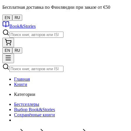
Бесплатная доставка по Финляндии при заказе от €50
EN
RU
Book&Stories
EN
RU
Главная
Книги
Категории
Бестселлеры
Выбор Book&Stories
Сохранённые книги