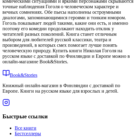
комическими ситуациями и яркими персонажами скрываются
точные наблюдения Гоголя о человеческом характере и
вечных сомнениях. Обе пьесы наполнены остроумными
диалогами, запоминающимися героями и тонким юмором.
Гоголь показывает людей такими, какие они есть, и именно
поэтому его комедии продолжают находить отклик у
читателей разных поколений. Книга станет отличным
выбором для любителей русской классики, театра и
произведений, в которых смех помогает лучше понять
человеческую природу. Купить книги Николая Гоголя на
русском языке с доставкой по Финляндии и Европе можно в
онлайн-магазине Book&Stories.
Book&Stories
Книжный онлайн-магазин в Финляндии с доставкой по
Европе. Книги на русском языке для взрослых и детей.
Быстрые ссылки
Все книги
Бестселлеры