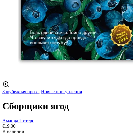
Зарубежная проза
,
Новые поступления
Сборщики ягод
Аманда Питерс
€
19.00
В наличии