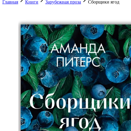
Главная
Книги
Зарубежная проза
Сборщики ягод