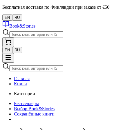
Бесплатная доставка по Финляндии при заказе от €50
EN
RU
Book&Stories
EN
RU
Главная
Книги
Категории
Бестселлеры
Выбор Book&Stories
Сохранённые книги