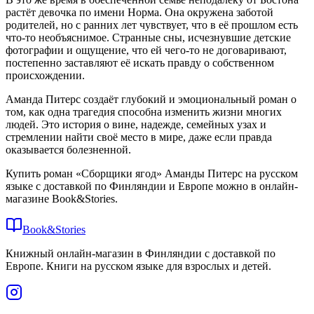
растёт девочка по имени Норма. Она окружена заботой
родителей, но с ранних лет чувствует, что в её прошлом есть
что-то необъяснимое. Странные сны, исчезнувшие детские
фотографии и ощущение, что ей чего-то не договаривают,
постепенно заставляют её искать правду о собственном
происхождении.
Аманда Питерс создаёт глубокий и эмоциональный роман о
том, как одна трагедия способна изменить жизни многих
людей. Это история о вине, надежде, семейных узах и
стремлении найти своё место в мире, даже если правда
оказывается болезненной.
Купить роман «Сборщики ягод» Аманды Питерс на русском
языке с доставкой по Финляндии и Европе можно в онлайн-
магазине Book&Stories.
Book&Stories
Книжный онлайн-магазин в Финляндии с доставкой по
Европе. Книги на русском языке для взрослых и детей.