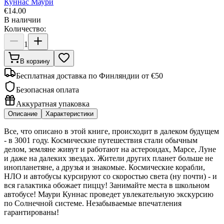
Куннас Маури
€
14.00
В наличии
Количество:
1
В корзину
Бесплатная доставка по Финляндии от €50
Безопасная оплата
Аккуратная упаковка
Описание
Характеристики
Все, что описано в этой книге, происходит в далеком будущем
- в 3001 году. Космические путешествия стали обычным
делом, земляне живут и работают на астероидах, Марсе, Луне
и даже на далеких звездах. Жители других планет больше не
инопланетяне, а друзья и знакомые. Космические корабли,
НЛО и автобусы курсируют со скоростью света (ну почти) - и
вся галактика обожает пиццу! Занимайте места в школьном
автобусе! Маури Куннас проведет увлекательную экскурсию
по Солнечной системе. Незабываемые впечатления
гарантированы!