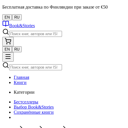
Бесплатная доставка по Финляндии при заказе от €50
EN
RU
Book&Stories
EN
RU
Главная
Книги
Категории
Бестселлеры
Выбор Book&Stories
Сохранённые книги