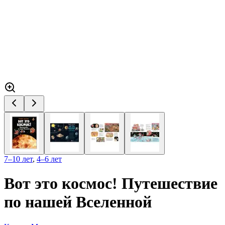
7–10 лет
,
4–6 лет
Вот это космос! Путешествие
по нашей Вселенной