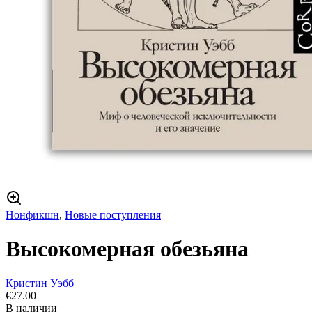
Нонфикшн
,
Новые поступления
Высокомерная обезьяна
Кристин Уэбб
€
27.00
В наличии