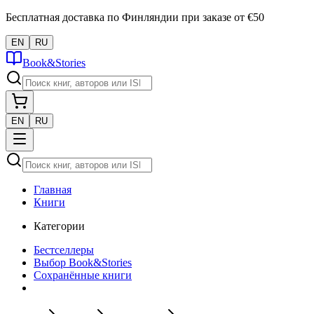
Бесплатная доставка по Финляндии при заказе от €50
EN
RU
Book&Stories
EN
RU
Главная
Книги
Категории
Бестселлеры
Выбор Book&Stories
Сохранённые книги