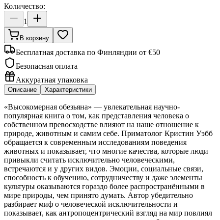
Количество:
1
В корзину
Бесплатная доставка по Финляндии от €50
Безопасная оплата
Аккуратная упаковка
Описание
Характеристики
«Высокомерная обезьяна» — увлекательная научно-
популярная книга о том, как представления человека о
собственном превосходстве влияют на наше отношение к
природе, животным и самим себе. Приматолог Кристин Уэбб
обращается к современным исследованиям поведения
животных и показывает, что многие качества, которые люди
привыкли считать исключительно человеческими,
встречаются и у других видов. Эмоции, социальные связи,
способность к обучению, сотрудничеству и даже элементы
культуры оказываются гораздо более распространёнными в
мире природы, чем принято думать. Автор убедительно
разбирает миф о человеческой исключительности и
показывает, как антропоцентрический взгляд на мир повлиял