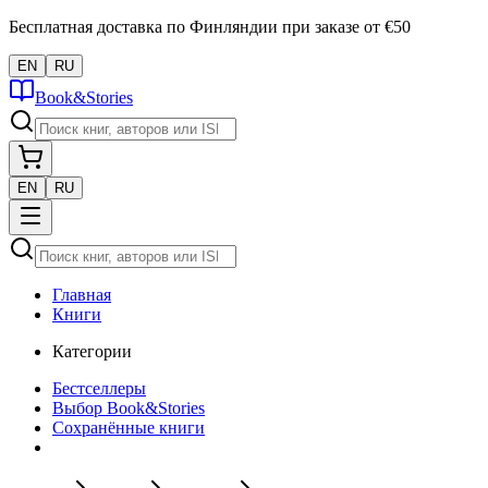
Бесплатная доставка по Финляндии при заказе от €50
EN
RU
Book&Stories
EN
RU
Главная
Книги
Категории
Бестселлеры
Выбор Book&Stories
Сохранённые книги