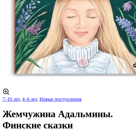
7–10 лет
,
4–6 лет
,
Новые поступления
Жемчужина Адальмины.
Финские сказки