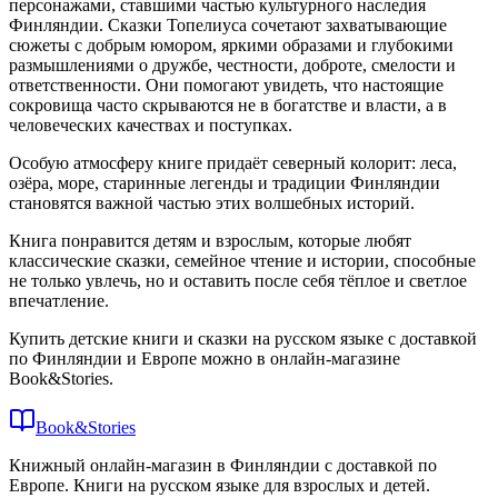
персонажами, ставшими частью культурного наследия
Финляндии. Сказки Топелиуса сочетают захватывающие
сюжеты с добрым юмором, яркими образами и глубокими
размышлениями о дружбе, честности, доброте, смелости и
ответственности. Они помогают увидеть, что настоящие
сокровища часто скрываются не в богатстве и власти, а в
человеческих качествах и поступках.
Особую атмосферу книге придаёт северный колорит: леса,
озёра, море, старинные легенды и традиции Финляндии
становятся важной частью этих волшебных историй.
Книга понравится детям и взрослым, которые любят
классические сказки, семейное чтение и истории, способные
не только увлечь, но и оставить после себя тёплое и светлое
впечатление.
Купить детские книги и сказки на русском языке с доставкой
по Финляндии и Европе можно в онлайн-магазине
Book&Stories.
Book&Stories
Книжный онлайн-магазин в Финляндии с доставкой по
Европе. Книги на русском языке для взрослых и детей.