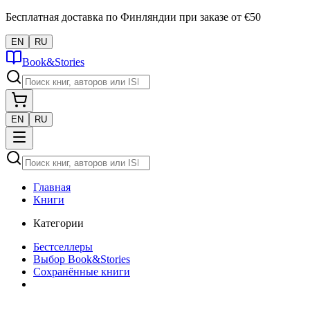
Бесплатная доставка по Финляндии при заказе от €50
EN
RU
Book&Stories
EN
RU
Главная
Книги
Категории
Бестселлеры
Выбор Book&Stories
Сохранённые книги