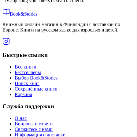
Try adjusting your filters or search criteria.
Book&Stories
Книжный онлайн-магазин в Финляндии с доставкой по
Европе. Книги на русском языке для взрослых и детей.
Быстрые ссылки
Все книги
Бестселлеры
Выбор Book&Stories
Поиск книг
Сохранённые книги
Корзина
Служба поддержки
О нас
Вопросы и ответы
Свяжитесь с нами
Информация о доставке