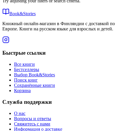
Try adjusting your filters or search criteria.
Book&Stories
Книжный онлайн-магазин в Финляндии с доставкой по
Европе. Книги на русском языке для взрослых и детей.
Быстрые ссылки
Все книги
Бестселлеры
Выбор Book&Stories
Поиск книг
Сохранённые книги
Корзина
Служба поддержки
О нас
Вопросы и ответы
Свяжитесь с нами
Информация о доставке