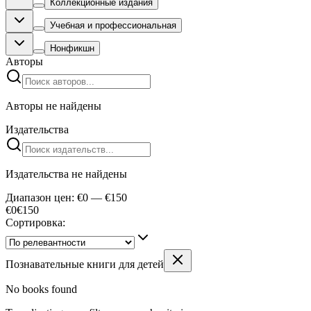
Коллекционные издания
Учебная и профессиональная
Нонфикшн
Авторы
Авторы не найдены
Издательства
Издательства не найдены
Диапазон цен: €0 — €150
€0
€
150
Сортировка:
Познавательные книги для детей
No books found