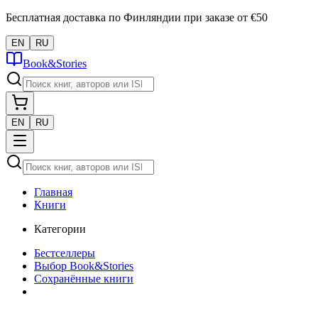
Бесплатная доставка по Финляндии при заказе от €50
EN
RU
Book&Stories
EN
RU
Главная
Книги
Категории
Бестселлеры
Выбор Book&Stories
Сохранённые книги