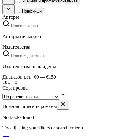
Учебная и профессиональная
Нонфикшн
Авторы
Авторы не найдены
Издательства
Издательства не найдены
Диапазон цен: €0 — €150
€0
€
150
Сортировка:
Психологические романы
No books found
Try adjusting your filters or search criteria.