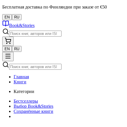
Бесплатная доставка по Финляндии при заказе от €50
EN
RU
Book&Stories
EN
RU
Главная
Книги
Категории
Бестселлеры
Выбор Book&Stories
Сохранённые книги