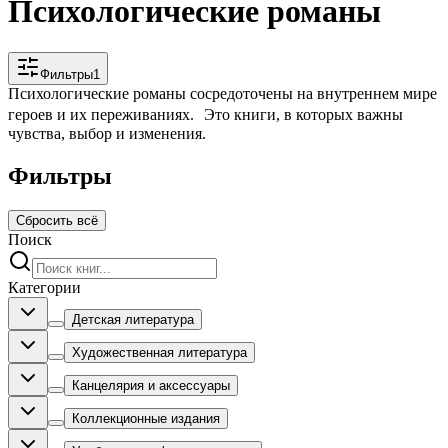
Психологические романы
Фильтры
1
Психологические романы сосредоточены на внутреннем мире
героев и их переживаниях. Это книги, в которых важны
чувства, выбор и изменения.
Фильтры
Сбросить всё
Поиск
Категории
Детская литература
Художественная литература
Канцелярия и аксессуары
Коллекционные издания