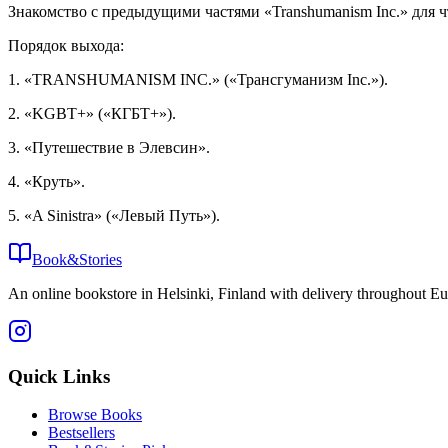
Знакомство с предыдущими частями «Transhumanism Inc.» для ч
Порядок выхода:
1. «TRANSHUMANISM INC.» («Трансгуманизм Inc.»).
2. «KGBT+» («КГБТ+»).
3. «Путешествие в Элевсин».
4. «Круть».
5. «A Sinistra» («Левый Путь»).
Book&Stories
An online bookstore in Helsinki, Finland with delivery throughout Eu
Quick Links
Browse Books
Bestsellers