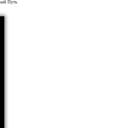
евый Путь