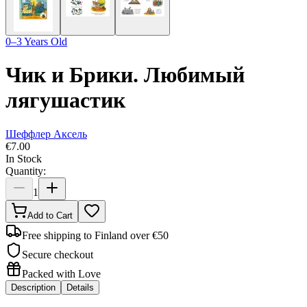
0–3 Years Old
Чик и Брики. Любимый
лягушастик
Шеффлер Аксель
€
7.00
In Stock
Quantity:
1
Add to Cart
Free shipping to Finland over €50
Secure checkout
Packed with Love
Description
Details