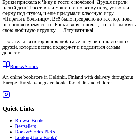
Брики приехала к Чику в гости с ночёвкой. Друзья играли
целый день! Расставили машинки по всему полу, устроили
ферму под стулом, и ещё придумали классную игру —
«Пираты в больнице». Всё было прекрасно до тех пор, пока
не пришло время спать. Брики вдруг поняла, что забыла взять
свою любимую игрушку — Лягушатника!
Трогательная история про любимые игрушки и настоящих
друзей, которые всегда поддержат и поделиться самым
дорогим.
Book&Stories
An online bookstore in Helsinki, Finland with delivery throughout
Europe. Russian-language books for adults and children.
Quick Links
Browse Books
Bestsellers
Book&Stories Picks
Looking for a Book?