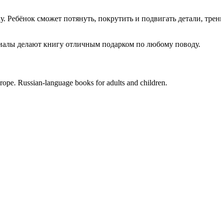
 Ребёнок сможет потянуть, покрутить и подвигать детали, тре
иалы делают книгу отличным подарком по любому поводу.
rope. Russian-language books for adults and children.