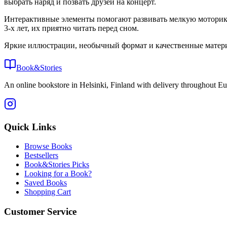
выбрать наряд и позвать друзей на концерт.
Интерактивные элементы помогают развивать мелкую моторику.
3-х лет, их приятно читать перед сном.
Яркие иллюстрации, необычный формат и качественные матер
Book&Stories
An online bookstore in Helsinki, Finland with delivery throughout Eu
Quick Links
Browse Books
Bestsellers
Book&Stories Picks
Looking for a Book?
Saved Books
Shopping Cart
Customer Service