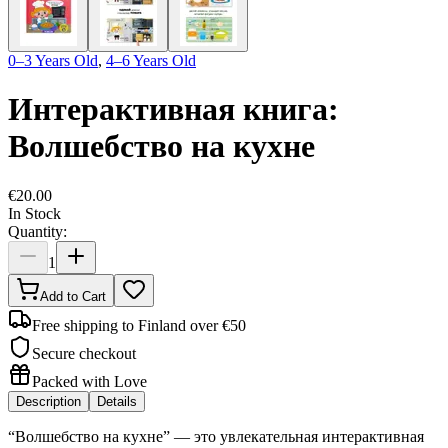
0–3 Years Old
,
4–6 Years Old
Интерактивная книга:
Волшебство на кухне
€
20.00
In Stock
Quantity:
1
Add to Cart
Free shipping to Finland over €50
Secure checkout
Packed with Love
Description
Details
“Волшебство на кухне” — это увлекательная интерактивная