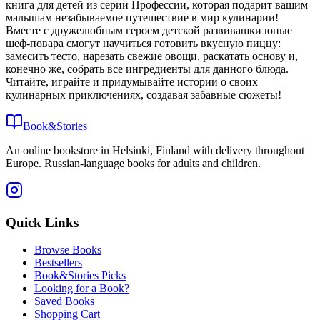
книга для детей из серии Профессии, которая подарит вашим
малышам незабываемое путешествие в мир кулинарии!
Вместе с дружелюбным героем детской развивашки юные
шеф-повара смогут научиться готовить вкусную пиццу:
замесить тесто, нарезать свежие овощи, раскатать основу и,
конечно же, собрать все ингредиенты для данного блюда.
Читайте, играйте и придумывайте истории о своих
кулинарных приключениях, создавая забавные сюжеты!
Book&Stories
An online bookstore in Helsinki, Finland with delivery throughout
Europe. Russian-language books for adults and children.
Quick Links
Browse Books
Bestsellers
Book&Stories Picks
Looking for a Book?
Saved Books
Shopping Cart