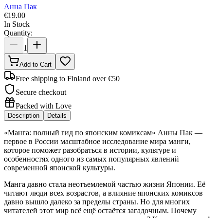
Анна Пак
€
19.00
In Stock
Quantity:
1
Add to Cart
Free shipping to Finland over €50
Secure checkout
Packed with Love
Description
Details
«Манга: полный гид по японским комиксам» Анны Пак —
первое в России масштабное исследование мира манги,
которое поможет разобраться в истории, культуре и
особенностях одного из самых популярных явлений
современной японской культуры.
Манга давно стала неотъемлемой частью жизни Японии. Её
читают люди всех возрастов, а влияние японских комиксов
давно вышло далеко за пределы страны. Но для многих
читателей этот мир всё ещё остаётся загадочным. Почему