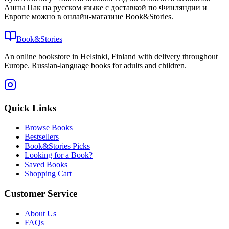
Анны Пак на русском языке с доставкой по Финляндии и
Европе можно в онлайн-магазине Book&Stories.
Book&Stories
An online bookstore in Helsinki, Finland with delivery throughout
Europe. Russian-language books for adults and children.
Quick Links
Browse Books
Bestsellers
Book&Stories Picks
Looking for a Book?
Saved Books
Shopping Cart
Customer Service
About Us
FAQs