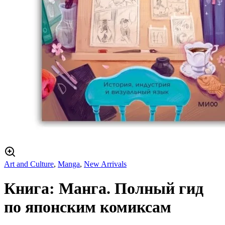
Art and Culture
,
Manga
,
New Arrivals
Книга: Манга. Полный гид
по японским комиксам