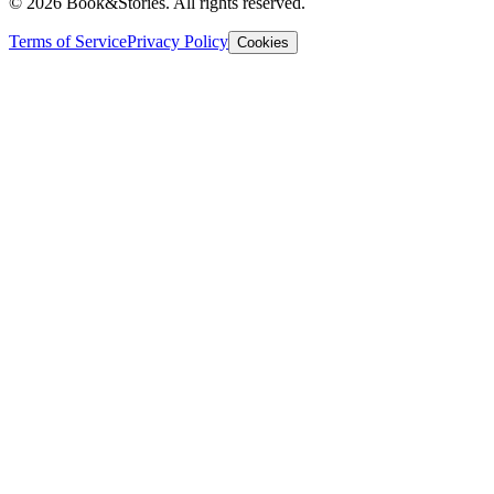
©
2026 Book&Stories. All rights reserved.
Terms of Service
Privacy Policy
Cookies