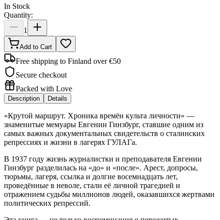
In Stock
Quantity:
1
Add to Cart
Free shipping to Finland over €50
Secure checkout
Packed with Love
Description
Details
«Крутой маршрут. Хроника времён культа личности» —
знаменитые мемуары Евгении Гинзбург, ставшие одним из
самых важных документальных свидетельств о сталинских
репрессиях и жизни в лагерях ГУЛАГа.
В 1937 году жизнь журналистки и преподавателя Евгении
Гинзбург разделилась на «до» и «после». Арест, допросы,
тюрьмы, лагеря, ссылка и долгие восемнадцать лет,
проведённые в неволе, стали её личной трагедией и
отражением судьбы миллионов людей, оказавшихся жертвами
политических репрессий.
Эта книга — не только воспоминания о пережитых