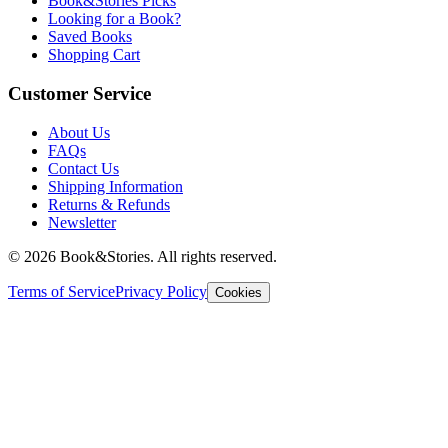
Book&Stories Picks
Looking for a Book?
Saved Books
Shopping Cart
Customer Service
About Us
FAQs
Contact Us
Shipping Information
Returns & Refunds
Newsletter
©
2026 Book&Stories. All rights reserved.
Terms of Service
Privacy Policy
Cookies