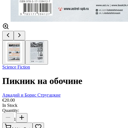
Science Fiction
Пикник на обочине
Аркадий и Борис Стругацкие
€
20.00
In Stock
Quantity:
1