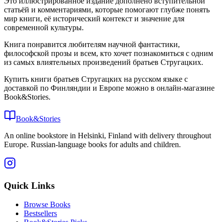
Это иллюстрированное издание дополнено вступительной
статьёй и комментариями, которые помогают глубже понять
мир книги, её исторический контекст и значение для
современной культуры.
Книга понравится любителям научной фантастики,
философской прозы и всем, кто хочет познакомиться с одним
из самых влиятельных произведений братьев Стругацких.
Купить книги братьев Стругацких на русском языке с
доставкой по Финляндии и Европе можно в онлайн-магазине
Book&Stories.
Book&Stories
An online bookstore in Helsinki, Finland with delivery throughout
Europe. Russian-language books for adults and children.
Quick Links
Browse Books
Bestsellers