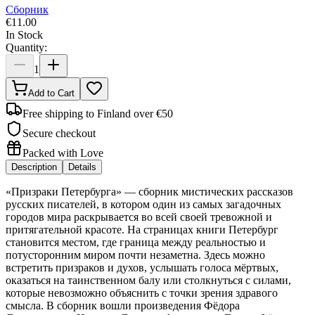
Сборник
€
11.00
In Stock
Quantity:
1
Add to Cart
Free shipping to Finland over €50
Secure checkout
Packed with Love
Description
Details
«Призраки Петербурга» — сборник мистических рассказов
русских писателей, в котором один из самых загадочных
городов мира раскрывается во всей своей тревожной и
притягательной красоте. На страницах книги Петербург
становится местом, где граница между реальностью и
потусторонним миром почти незаметна. Здесь можно
встретить призраков и духов, услышать голоса мёртвых,
оказаться на таинственном балу или столкнуться с силами,
которые невозможно объяснить с точки зрения здравого
смысла. В сборник вошли произведения Фёдора