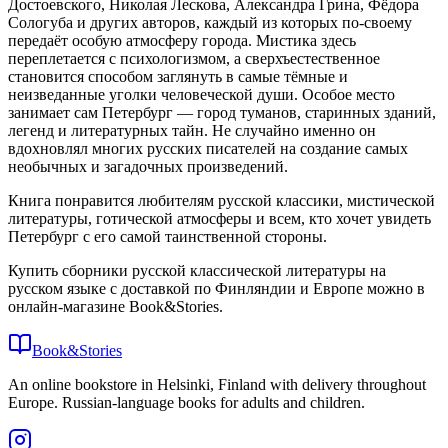
Достоевского, Николая Лескова, Александра Грина, Фёдора
Сологуба и других авторов, каждый из которых по-своему
передаёт особую атмосферу города. Мистика здесь
переплетается с психологизмом, а сверхъестественное
становится способом заглянуть в самые тёмные и
неизведанные уголки человеческой души. Особое место
занимает сам Петербург — город туманов, старинных зданий,
легенд и литературных тайн. Не случайно именно он
вдохновлял многих русских писателей на создание самых
необычных и загадочных произведений.
Книга понравится любителям русской классики, мистической
литературы, готической атмосферы и всем, кто хочет увидеть
Петербург с его самой таинственной стороны.
Купить сборники русской классической литературы на
русском языке с доставкой по Финляндии и Европе можно в
онлайн-магазине Book&Stories.
Book&Stories
An online bookstore in Helsinki, Finland with delivery throughout
Europe. Russian-language books for adults and children.