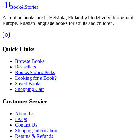
Book&Stories
An online bookstore in Helsinki, Finland with delivery throughout
Europe. Russian-language books for adults and children.
Quick Links
Browse Books
Bestsellers
Book&Stories Picks
Looking for a Book?
Saved Books
Shopping Cart
Customer Service
About Us
FAQs
Contact Us
Shipping Information
Returns & Refunds