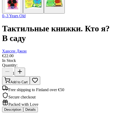
0–3 Years Old
Тактильные книжки. Кто я?
В саду
Хансен Джон
€
22.00
In Stock
Quantity:
1
Add to Cart
Free shipping to Finland over €50
Secure checkout
Packed with Love
Description
Details