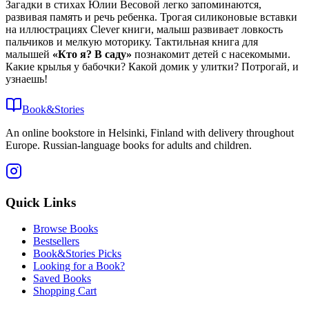
Загадки в стихах Юлии Весовой легко запоминаются,
развивая память и речь ребенка. Трогая силиконовые вставки
на иллюстрациях Clever книги, малыш развивает ловкость
пальчиков и мелкую моторику. Тактильная книга для
малышей
«Кто я? В саду»
познакомит детей с насекомыми.
Какие крылья у бабочки? Какой домик у улитки? Потрогай, и
узнаешь!
Book&Stories
An online bookstore in Helsinki, Finland with delivery throughout
Europe. Russian-language books for adults and children.
Quick Links
Browse Books
Bestsellers
Book&Stories Picks
Looking for a Book?
Saved Books
Shopping Cart