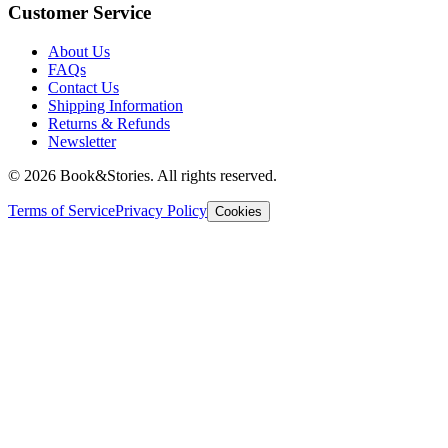
Customer Service
About Us
FAQs
Contact Us
Shipping Information
Returns & Refunds
Newsletter
©
2026 Book&Stories. All rights reserved.
Terms of Service
Privacy Policy
Cookies