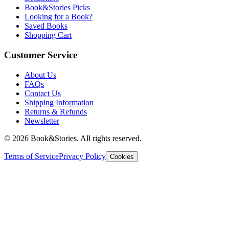
Book&Stories Picks
Looking for a Book?
Saved Books
Shopping Cart
Customer Service
About Us
FAQs
Contact Us
Shipping Information
Returns & Refunds
Newsletter
©
2026 Book&Stories. All rights reserved.
Terms of Service
Privacy Policy
Cookies