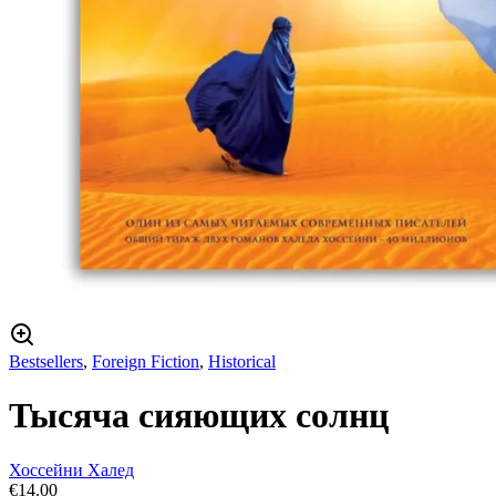
Bestsellers
,
Foreign Fiction
,
Historical
Тысяча сияющих солнц
Хоссейни Халед
€
14.00