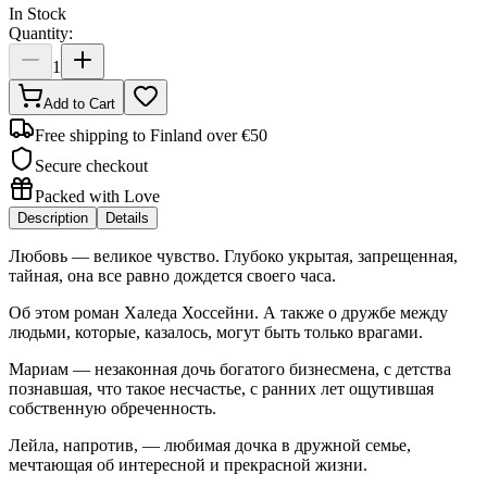
In Stock
Quantity:
1
Add to Cart
Free shipping to Finland over €50
Secure checkout
Packed with Love
Description
Details
Любовь — великое чувство. Глубоко укрытая, запрещенная,
тайная, она все равно дождется своего часа.
Об этом роман Халеда Хоссейни. А также о дружбе между
людьми, которые, казалось, могут быть только врагами.
Мариам — незаконная дочь богатого бизнесмена, с детства
познавшая, что такое несчастье, с ранних лет ощутившая
собственную обреченность.
Лейла, напротив, — любимая дочка в дружной семье,
мечтающая об интересной и прекрасной жизни.