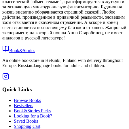
классический "обмен телами", трансформируется в жуткую и
затягивающую многоуровневую фантасмагорию. Будничная
жизнь внезапно оборачивается страшной сказкой. Любое
действие, произведенное в привычной реальности, зловещим
эхом отзывается в сказочном отражении. А вскоре и конец
света становится по-настоящему близок и страшен. Жанровый
эксперимент, на который пошла Анна Старобинец, не имеет
аналогов в русской литературе!
Book&Stories
An online bookstore in Helsinki, Finland with delivery throughout
Europe. Russian-language books for adults and children.
Quick Links
Browse Books
Bestsellers
Book&Stories Picks
Looking for a Book?
Saved Books
Shopping Cart