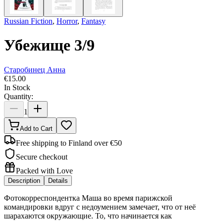
Russian Fiction
,
Horror
,
Fantasy
Убежище 3/9
Старобинец Анна
€
15.00
In Stock
Quantity:
1
Add to Cart
Free shipping to Finland over €50
Secure checkout
Packed with Love
Description
Details
Фотокорреспондентка Маша во время парижской
командировки вдруг с недоумением замечает, что от неё
шарахаются окружающие. То, что начинается как