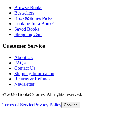
Browse Books
Bestsellers
Book&Stories Picks
Looking for a Book?
Saved Books
Shopping Cart
Customer Service
About Us
FAQs
Contact Us
Shipping Information
Returns & Refunds
Newsletter
©
2026 Book&Stories. All rights reserved.
Terms of Service
Privacy Policy
Cookies