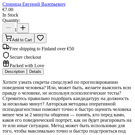
Спирица Евгений Валерьевич
€
7.00
In Stock
Quantity:
1
Add to Cart
Free shipping to Finland over €50
Secure checkout
Packed with Love
Description
Details
Хотите узнать секреты спецслужб по прогнозированию
поведения человека? Или, может быть, желаете выяснить всю
правду о человеке, не используя психологические тесты?
Стремитесь правильно подобрать кандидатуру на должность
за несколько минут? Авторская методика оперативной
психодиагностики поможет точно и быстро оценить человека
менее чем за 2 минуты общения — понять, кто перед вами,
каков его поведенческий портрет, как он будет реагировать на
те или иные ситуации. Метод может быть использован для
того, чтобы максимально точно и быстро подстроиться под