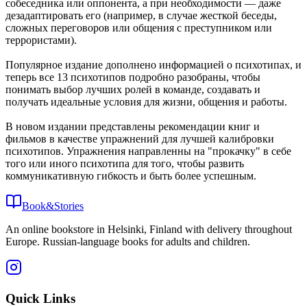
собеседника или оппонента, а при необходимости — даже
дезадаптировать его (например, в случае жесткой беседы,
сложных переговоров или общения с преступником или
террористами).
Популярное издание дополнено информацией о психотипах, и
теперь все 13 психотипов подробно разобраны, чтобы
понимать выбор лучших ролей в команде, создавать и
получать идеальные условия для жизни, общения и работы.
В новом издании представлены рекомендации книг и
фильмов в качестве упражнений для лучшей калибровки
психотипов. Упражнения направленны на "прокачку" в себе
того или иного психотипа для того, чтобы развить
коммуникативную гибкость и быть более успешным.
Book&Stories
An online bookstore in Helsinki, Finland with delivery throughout
Europe. Russian-language books for adults and children.
Quick Links