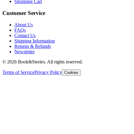
Shopping Cart
Customer Service
About Us
FAQs
Contact Us
Shipping Information
Returns & Refunds
Newsletter
©
2026 Book&Stories. All rights reserved.
Terms of Service
Privacy Policy
Cookies