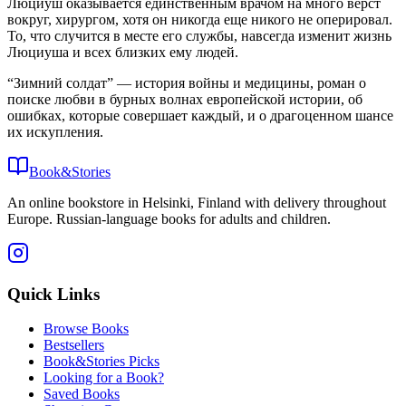
Люциуш оказывается единственным врачом на много верст
вокруг, хирургом, хотя он никогда еще никого не оперировал.
То, что случится в месте его службы, навсегда изменит жизнь
Люциуша и всех близких ему людей.
“Зимний солдат” — история войны и медицины, роман о
поиске любви в бурных волнах европейской истории, об
ошибках, которые совершает каждый, и о драгоценном шансе
их искупления.
Book&Stories
An online bookstore in Helsinki, Finland with delivery throughout
Europe. Russian-language books for adults and children.
Quick Links
Browse Books
Bestsellers
Book&Stories Picks
Looking for a Book?
Saved Books