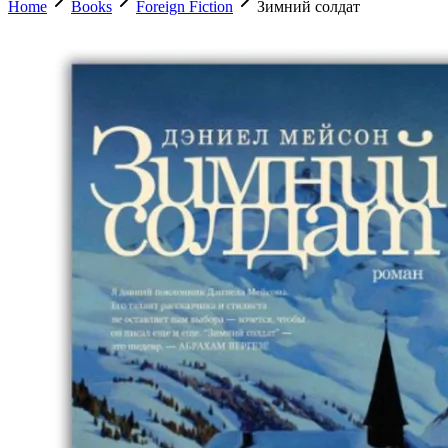
Home
Books
Foreign Fiction
Зимний солдат